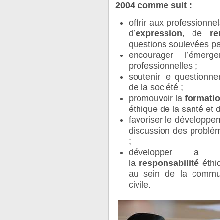
2004 comme suit :
offrir aux professionnel
d’
expression
, de
re
questions soulevées pa
encourager l’émerg
professionnelles ;
soutenir le questionne
de la société ;
promouvoir la
formati
éthique de la santé et 
favoriser le développe
discussion des problèm
;
développer la r
la
responsabilité
éthiq
au sein de la commun
civile.