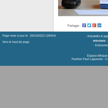
Partager :
Page mise à jour le : 26/10/2022 (16h54)
-
Actualités & a
missions
Vers le haut de page
-
Evéneme
Espace éthique h
Pavillon Paul Laguesse - 2