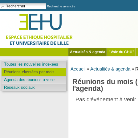
Recherche avancée
Actualités & agenda
"Voix du CHU"
Toutes les nouvelles indexées
Accueil
»
Actualités & agenda
»
R
Réunions classées par mois
Agenda des réunions à venir
Réunions du mois 
l'agenda)
Réseaux sociaux
Pas d'événement à venir