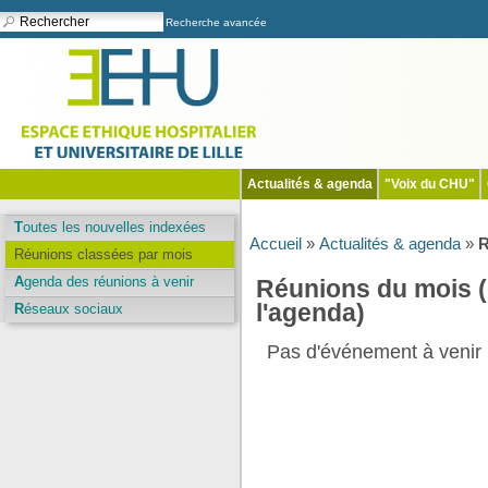
Recherche avancée
Actualités & agenda
"Voix du CHU"
Toutes les nouvelles indexées
Accueil
»
Actualités & agenda
»
R
Réunions classées par mois
Agenda des réunions à venir
Réunions du mois 
l'agenda)
Réseaux sociaux
Pas d'événement à venir