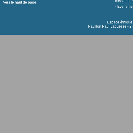
missions
-
Vers le haut de page
-
Evéneme
Espace éthique h
Pavillon Paul Laguesse - 2