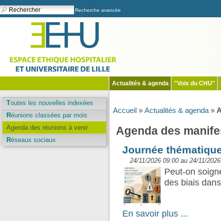
Recherche avancée
Actualités & agenda
"Voix du CHU"
Toutes les nouvelles indexées
Accueil
»
Actualités & agenda
»
A
Réunions classées par mois
Agenda des réunions à venir
Agenda des manifes
Réseaux sociaux
Journée thématiqu
24/11/2026 09:00 au 24/11/2026
Peut-on soigne
des biais dans
En savoir plus ...