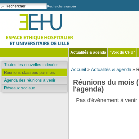
Recherche avancée
Actualités & agenda
"Voix du CHU"
Toutes les nouvelles indexées
Accueil
»
Actualités & agenda
»
R
Réunions classées par mois
Agenda des réunions à venir
Réunions du mois 
l'agenda)
Réseaux sociaux
Pas d'événement à venir