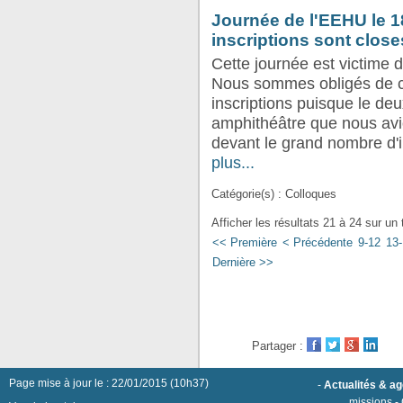
Journée de l'EEHU le 1
inscriptions sont close
Cette journée est victime 
Nous sommes obligés de c
inscriptions puisque le de
amphithéâtre que nous avi
devant le grand nombre d'in
plus...
Catégorie(s) : Colloques
Afficher les résultats 21 à 24 sur un 
<< Première
< Précédente
9-12
13
Dernière >>
Partager :
Page mise à jour le : 22/01/2015 (10h37)
-
Actualités & a
missions
-