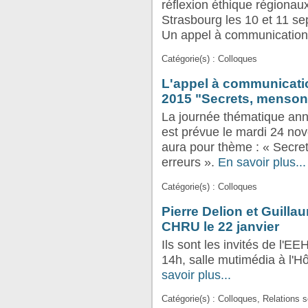
réflexion éthique régionaux
Strasbourg les 10 et 11 s
Un appel à communication 
Catégorie(s) : Colloques
L'appel à communicatio
2015 "Secrets, mensong
La journée thématique ann
est prévue le mardi 24 no
aura pour thème : « Secre
erreurs ».
En savoir plus...
Catégorie(s) : Colloques
Pierre Delion et Guill
CHRU le 22 janvier
Ils sont les invités de l'E
14h, salle mutimédia à l'Hô
savoir plus...
Catégorie(s) : Colloques, Relations 