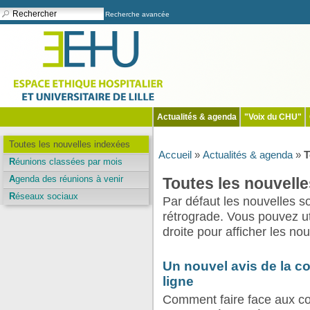
Recherche avancée
Actualités & agenda
"Voix du CHU"
Toutes les nouvelles indexées
Accueil
»
Actualités & agenda
»
T
Réunions classées par mois
Agenda des réunions à venir
Toutes les nouvelle
Réseaux sociaux
Par défaut les nouvelles s
rétrograde. Vous pouvez uti
droite pour afficher les no
Un nouvel avis de la c
ligne
Comment faire face aux 