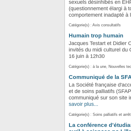
sexuels désinhibés en E
(questionnement élargi à t
comportement inadapté à l
Catégorie(s) : Avis consultatifs
Humain trop humain
Jacques Testart et Didier 
invités du midi culturel du
16 juin à 12h30
Catégorie(s) : à la une, Nouvelles te
Communiqué de la SFAP 
La Société française d'a
et de soins palliatifs (SFA
communiqué sur son site in
savoir plus...
Catégorie(s) : Soins palliatifs et arr
La conférence d'étudian