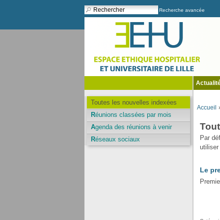
Recherche avancée
Actualit
Toutes les nouvelles indexées
Accueil
Réunions classées par mois
Tout
Agenda des réunions à venir
Par dé
Réseaux sociaux
utiliser
Le pr
Premie