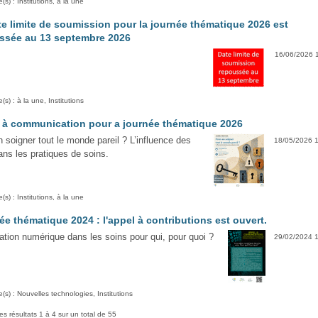
(s) : Institutions, à la une
te limite de soumission pour la journée thématique 2026 est
ssée au 13 septembre 2026
16/06/2026 
(s) : à la une, Institutions
 à communication pour a journée thématique 2026
 soigner tout le monde pareil ? L’influence des
18/05/2026 
ans les pratiques de soins.
(s) : Institutions, à la une
ée thématique 2024 : l'appel à contributions est ouvert.
ation numérique dans les soins pour qui, pour quoi ?
29/02/2024 
(s) : Nouvelles technologies, Institutions
les résultats 1 à 4 sur un total de 55