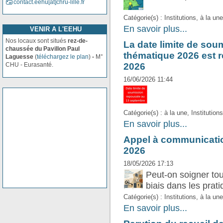
contact.eehu[at]
chru-lille.fr
Catégorie(s) : Institutions, à la une
En savoir plus...
VENIR A L'EEHU
Nos locaux sont situés
rez-de-
La date limite de sou
chaussée du Pavillon Paul
thématique 2026 est 
Laguesse
(
téléchargez le plan
)
-
M°
2026
CHU - Eurasanté.
16/06/2026 11:44
Catégorie(s) : à la une, Institutions
En savoir plus...
Appel à communicatio
2026
18/05/2026 17:13
Peut-on soigner tou
biais dans les prat
Catégorie(s) : Institutions, à la une
En savoir plus...