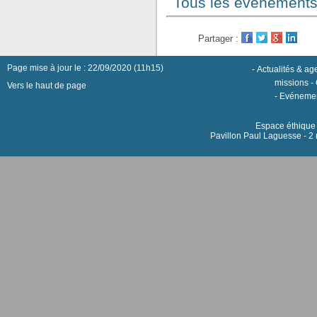
Tous les événement
Partager :
Page mise à jour le : 22/09/2020 (11h15)
-
Actualités & a
missions
-
Vers le haut de page
-
Evéneme
Espace éthique h
Pavillon Paul Laguesse - 2